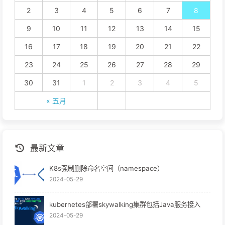
2
3
4
5
6
7
8
9
10
11
12
13
14
15
16
17
18
19
20
21
22
23
24
25
26
27
28
29
30
31
1
2
3
4
5
« 五月
最新文章
K8s强制删除命名空间（namespace）
2024-05-29
kubernetes部署skywalking集群包括Java服务接入
2024-05-29