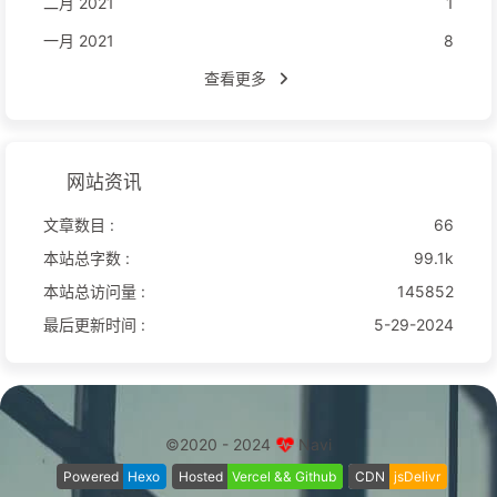
二月 2021
1
一月 2021
8
查看更多
网站资讯
文章数目 :
66
本站总字数 :
99.1k
本站总访问量 :
145852
最后更新时间 :
5-29-2024
©2020 - 2024
Navi
Powered
Hexo
Hosted
Vercel && Github
CDN
jsDelivr