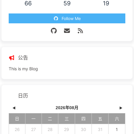
66
59
19
Follow Me
公告
This is my Blog
日历
2026年08月
日
一
二
三
四
五
六
26
27
28
29
30
31
1