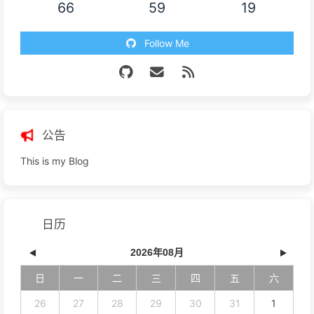
66
59
19
Follow Me
公告
This is my Blog
日历
2026年08月
日
一
二
三
四
五
六
26
27
28
29
30
31
1