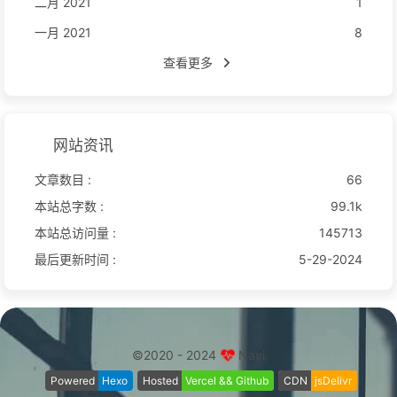
二月 2021
1
一月 2021
8
查看更多
网站资讯
文章数目 :
66
本站总字数 :
99.1k
本站总访问量 :
145713
最后更新时间 :
5-29-2024
©2020 - 2024
Navi
Powered
Hexo
Hosted
Vercel && Github
CDN
jsDelivr