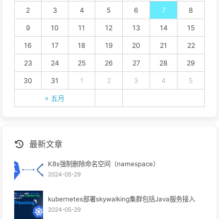
2
3
4
5
6
7
8
9
10
11
12
13
14
15
16
17
18
19
20
21
22
23
24
25
26
27
28
29
30
31
1
2
3
4
5
« 五月
最新文章
K8s强制删除命名空间（namespace）
2024-05-29
kubernetes部署skywalking集群包括Java服务接入
2024-05-29