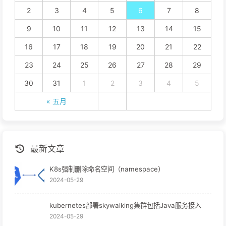
2
3
4
5
6
7
8
9
10
11
12
13
14
15
16
17
18
19
20
21
22
23
24
25
26
27
28
29
30
31
1
2
3
4
5
« 五月
最新文章
K8s强制删除命名空间（namespace）
2024-05-29
kubernetes部署skywalking集群包括Java服务接入
2024-05-29