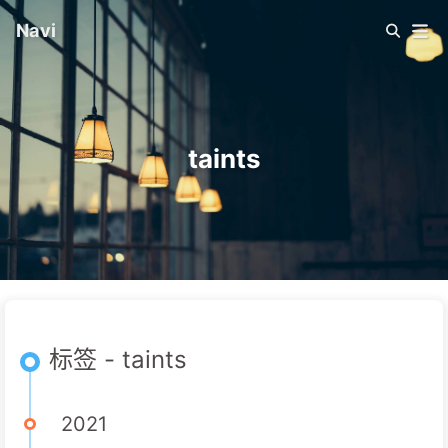
Navi
taints
标签 - taints
2021