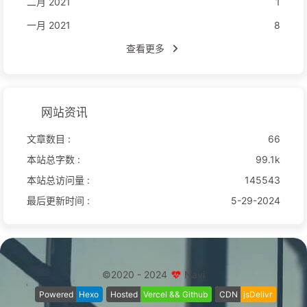
二月 2021
1
一月 2021
8
查看更多
网站资讯
文章数目 :
66
本站总字数 :
99.1k
本站总访问量 :
145543
最后更新时间 :
5-29-2024
©2020 - 2024
Navi
Powered
Hexo
Hosted
Vercel && Github
CDN
jsDelivr