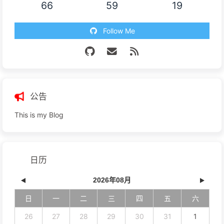
66
59
19
Follow Me
公告
This is my Blog
日历
2026年08月
日
一
二
三
四
五
六
26
27
28
29
30
31
1