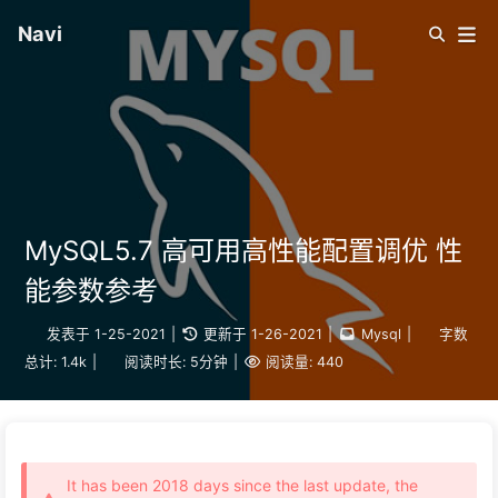
Navi
MySQL5.7 高可用高性能配置调优 性
能参数参考
发表于
1-25-2021
|
更新于
1-26-2021
|
Mysql
|
字数
总计:
1.4k
|
阅读时长:
5分钟
|
阅读量:
440
It has been 2018 days since the last update, the