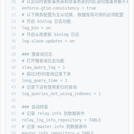
30
# 以及同时更新事务表和非事务表的SQL语句或事务都不允
31
enforce-gtid-consistency = true
32
# 以下两条配置为主从切换, 数据库高可用的必须配置
33
# 开启 binlog 日志功能
34
log_bin = on
35
# 开启从库更新 binlog 日志
36
log-slave-updates = on
37
38
### 慢查询日志
39
# 打开慢查询日志功能
40
slow_query_log = 1
41
# 超过2秒的查询记录下来
42
long_query_time = 2
43
# 记录下没有使用索引的查询
44
log_queries_not_using_indexes = 1
45
46
### 自动修复
47
# 记录 relay.info 到数据表中
48
relay_log_info_repository = TABLE
49
# 记录 master.info 到数据表中 
50
master_info_repository = TABLE