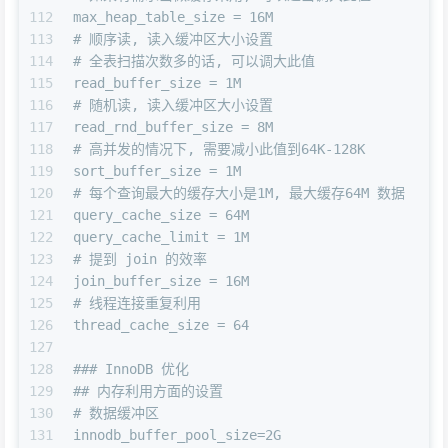
112
max_heap_table_size = 16M
113
# 顺序读, 读入缓冲区大小设置
114
# 全表扫描次数多的话, 可以调大此值
115
read_buffer_size = 1M
116
# 随机读, 读入缓冲区大小设置
117
read_rnd_buffer_size = 8M
118
# 高并发的情况下, 需要减小此值到64K-128K
119
sort_buffer_size = 1M
120
# 每个查询最大的缓存大小是1M, 最大缓存64M 数据
121
query_cache_size = 64M
122
query_cache_limit = 1M
123
# 提到 join 的效率
124
join_buffer_size = 16M
125
# 线程连接重复利用
126
thread_cache_size = 64
127
128
### InnoDB 优化
129
## 内存利用方面的设置
130
# 数据缓冲区
131
innodb_buffer_pool_size=2G