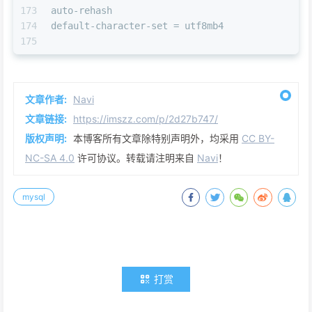
173
auto-rehash
174
default-character-set = utf8mb4
175
文章作者:
Navi
文章链接:
https://imszz.com/p/2d27b747/
版权声明:
本博客所有文章除特别声明外，均采用
CC BY-
NC-SA 4.0
许可协议。转载请注明来自
Navi
！
mysql
打赏