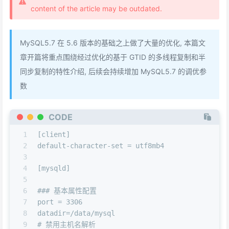
content of the article may be outdated.
MySQL5.7 在 5.6 版本的基础之上做了大量的优化, 本篇文
章开篇将重点围绕经过优化的基于 GTID 的多线程复制和半
同步复制的特性介绍, 后续会持续增加 MySQL5.7 的调优参
数
CODE
1
[client]
2
default-character-set = utf8mb4
3
4
[mysqld]
5
6
### 基本属性配置
7
port = 3306
8
datadir=/data/mysql
9
# 禁用主机名解析