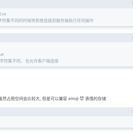
lse
务端字符集不同的时候将拒绝连接到服务端执行任何操作
ue
务端字符集不同, 也允许客户端连接
虽然占用空间会比较大, 但是可以兼容 emoji 😈 表情的存储