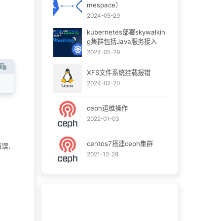
mespace）
2024-05-29
kubernetes部署skywalkin
g集群包括Java服务接入
2024-05-29
XFS文件系统挂载报错
2024-02-20
ceph运维操作
2022-01-03
centos7搭建ceph集群
误,
2021-12-28