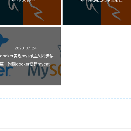
2020-07-24
docker实现mysql主从同步读
离，附赠docker搭建mycat读
写分离