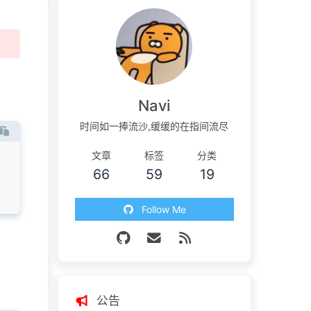
Navi
时间如一捧流沙,缓缓的在指间流尽
文章
标签
分类
66
59
19
Follow Me
公告