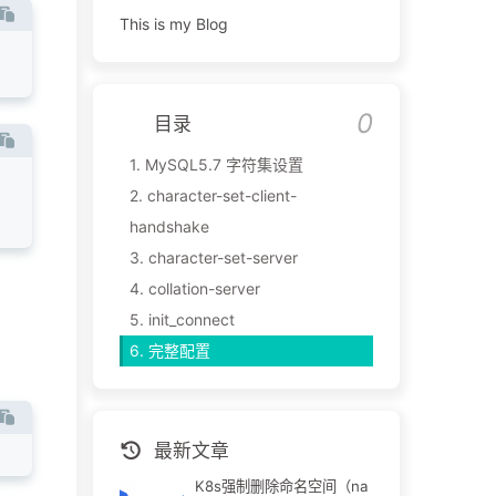
This is my Blog
目录
1.
MySQL5.7 字符集设置
2.
character-set-client-
handshake
3.
character-set-server
4.
collation-server
5.
init_connect
6.
完整配置
最新文章
K8s强制删除命名空间（na