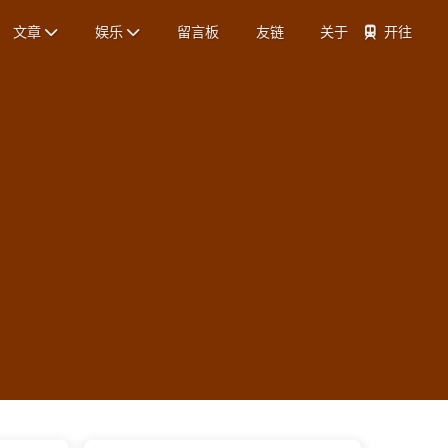
文章
娱乐
留言板
友链
关于
开往