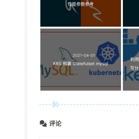
性能参数参考
2021-04-01
利用
K8S 部署 Statefulset mysql
写分
评论