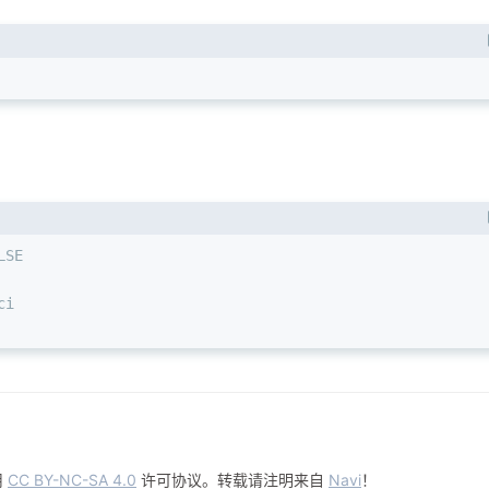
LSE
ci
用
CC BY-NC-SA 4.0
许可协议。转载请注明来自
Navi
！